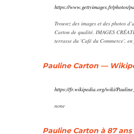
https://www.gettyimages.fr/photos/p
Trouvez des images et des photos d’
Carton de qualité. IMAGES CRÉATIVE
terrasse du 'Café du Commerce', en 
Pauline Carton — Wikip
https://fr.wikipedia.org/wiki/Paulin
none
Pauline Carton à 87 ans 