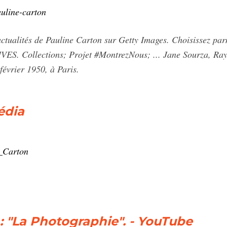
auline-carton
actualités de Pauline Carton sur Getty Images. Choisissez pa
S. Collections; Projet #MontrezNous; ... Jane Sourza, Ray
février 1950, à Paris.
édia
e_Carton
: "La Photographie". - YouTube