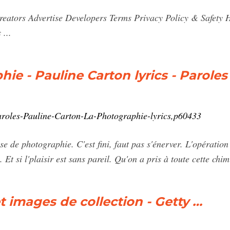
reators Advertise Developers Terms Privacy Policy & Safety 
...
ie - Pauline Carton lyrics - Paroles
aroles-Pauline-Carton-La-Photographie-lyrics,p60433
se de photographie. C'est fini, faut pas s'énerver. L'opération 
. Et si l'plaisir est sans pareil. Qu'on a pris à toute cette ch
 images de collection - Getty …