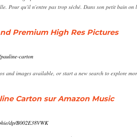
ille. Pour qu'il n'entre pas trop séché. Dans son petit bain on 
and Premium High Res Pictures
/pauline-carton
os and images available, or start a new search to explore mor
line Carton sur Amazon Music
raphie/dp/B002E38VWK