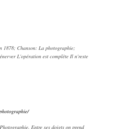
ton 1878; Chanson: La photographie;
'énerver L'opération est complète Il n'reste
-photographie/
Photographie. Entre ses doigts on prend