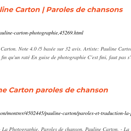
ine Carton | Paroles de chansons
auline-carton-photographie,45269.html
Carton. Note 4.0 /5 basée sur 32 avis. Artiste: Pauline Car
 fin qu'un raté En guise de photographie C'est fini, faut pas s
ne Carton paroles de chanson
son/montrer/4502445/pauline-carton/paroles-et-traduction-la
 La Photographie. Paroles de chanson. Pauline Carton. - La 