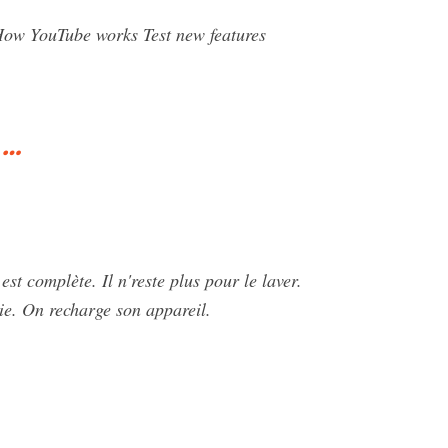
How YouTube works Test new features
 …
est complète. Il n'reste plus pour le laver.
imie. On recharge son appareil.