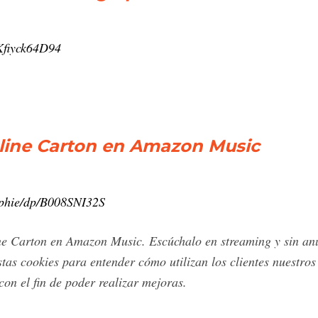
Kfiyck64D94
line Carton en Amazon Music
aphie/dp/B008SNI32S
ne Carton en Amazon Music. Escúchalo en streaming y sin a
tas cookies para entender cómo utilizan los clientes nuestros
 con el fin de poder realizar mejoras.