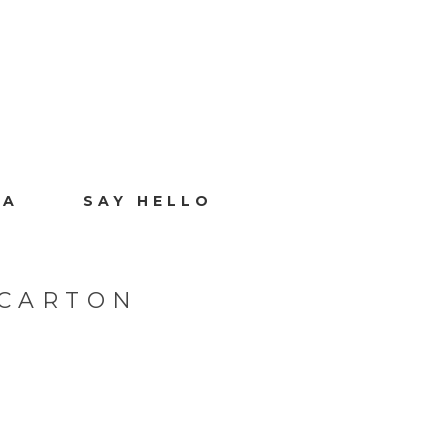
IA
SAY HELLO
 CARTON