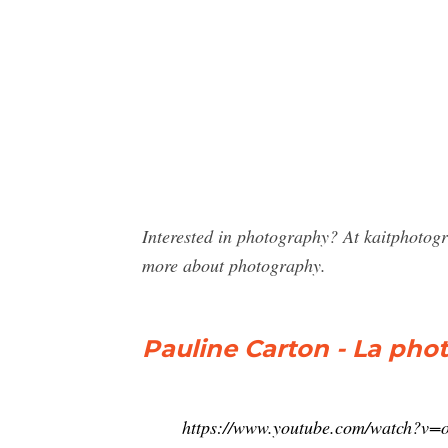
Interested in photography? At kaitphotog
more about photography.
Pauline Carton - La pho
https://www.youtube.com/watch?