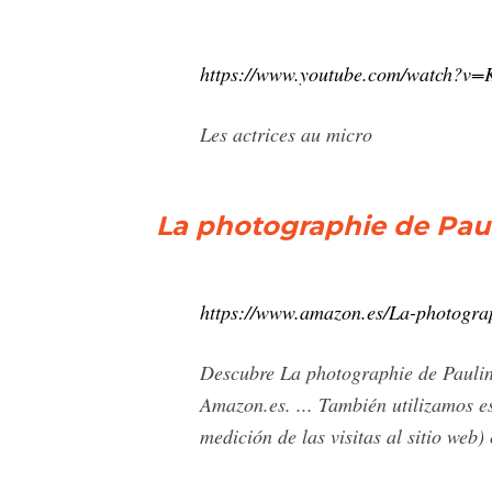
https://www.youtube.com/watch?v=
Les actrices au micro
La photographie de Pau
https://www.amazon.es/La-photogr
Descubre La photographie de Pauli
Amazon.es. ... También utilizamos es
medición de las visitas al sitio web)